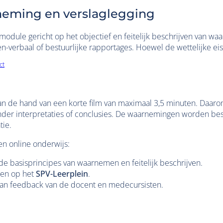
eming en verslaglegging
module gericht op het objectief en feitelijk beschrijven van wa
en-verbaal of bestuurlijke rapportages. Hoewel de wettelijke e
ct
de hand van een korte film van maximaal 3,5 minuten. Daarom 
zonder interpretaties of conclusies. De waarnemingen worden b
tie.
en online onderwijs:
p de basisprincipes van waarnemen en feitelijk beschrijven.
gen op het
SPV-Leerplein
.
n van feedback van de docent en medecursisten.