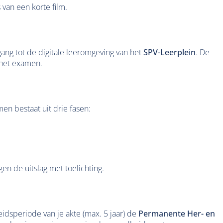
 van een korte film.
gang tot de digitale leeromgeving van het
SPV-Leerplein
. De
r het examen.
n bestaat uit drie fasen:
en de uitslag met toelichting.
idsperiode van je akte (max. 5 jaar) de
Permanente Her- en