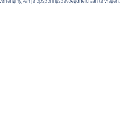
erlenging van je opsporingsbevoegdheid aan te vragen.