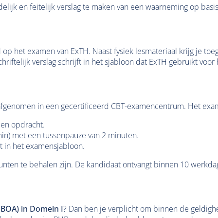
elijk en feitelijk verslag te maken van een waarneming op basis
 op het examen van ExTH. Naast fysiek lesmateriaal krijg je toe
hriftelijk verslag schrijft in het sjabloon dat ExTH gebruikt voo
afgenomen in een gecertificeerd CBT-examencentrum. Het exame
 en opdracht.
min) met een tussenpauze van 2 minuten.
t in het examensjabloon.
punten te behalen zijn. De kandidaat ontvangt binnen 10 werkdag
BOA) in Domein I
? Dan ben je verplicht om binnen de geldighe