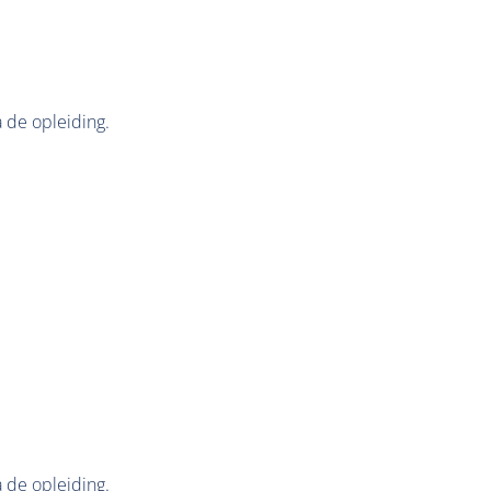
a de opleiding.
a de opleiding.