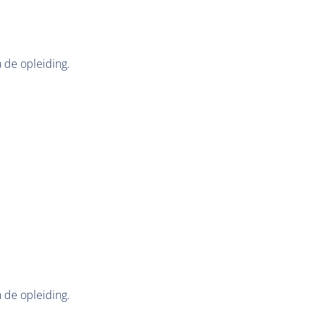
a de opleiding.
a de opleiding.