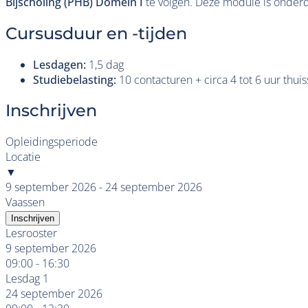
Bijscholing (PHB) Domein I
te volgen. Deze module is onder
Cursusduur en -tijden
Lesdagen:
1,5 dag
Studiebelasting:
10 contacturen + circa 4 tot 6 uur thui
Inschrijven
Opleidingsperiode
Locatie
▼
9 september 2026 - 24 september 2026
Vaassen
Inschrijven
Lesrooster
9 september 2026
09:00 - 16:30
Lesdag 1
24 september 2026