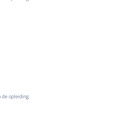
a de opleiding.