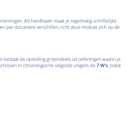
arnemingen. Als handhaver maak je regelmatig schriftelijke
isen per document verschillen, richt deze module zich op de
bestaat de opleiding grotendeels uit oefeningen waarin je
eschreven in chronologische volgorde volgens de
7 W’s
, zodat