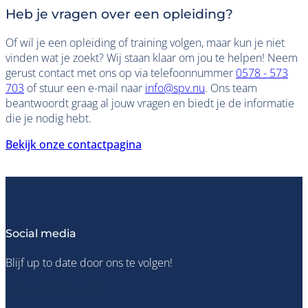
Heb je vragen over een opleiding?
Of wil je een opleiding of training volgen, maar kun je niet
vinden wat je zoekt? Wij staan klaar om jou te helpen! Neem
gerust contact met ons op via telefoonnummer
0578 - 573
703
of stuur een e-mail naar
info@spv.nu
. Ons team
beantwoordt graag al jouw vragen en biedt je de informatie
die je nodig hebt.
Bekijk onze contactpagina
Social media
Blijf up to date door ons te volgen!
Bestel lesmateriaal