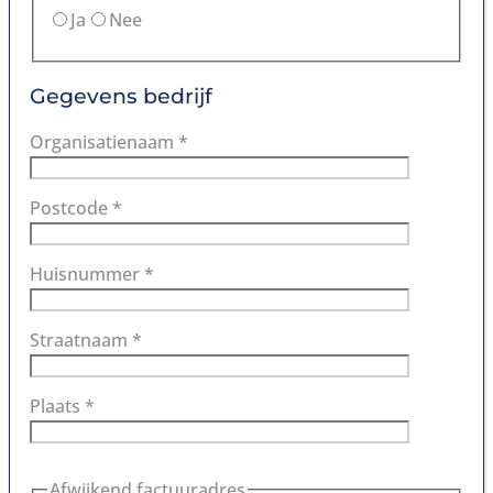
Ja
Nee
Gegevens bedrijf
Organisatienaam *
Postcode *
Huisnummer *
Straatnaam *
Plaats *
Afwijkend factuuradres