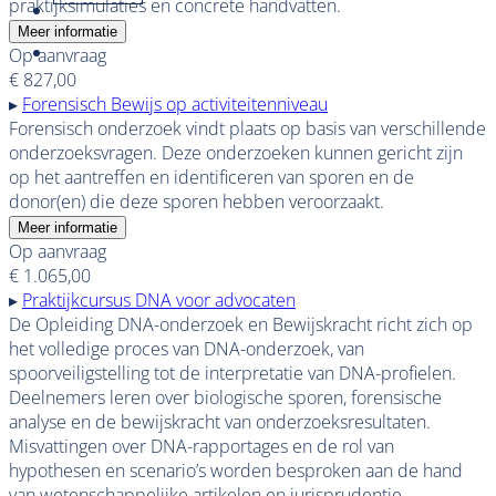
praktijksimulaties en concrete handvatten.
Meer informatie
Op aanvraag
€ 827,00
▸
Forensisch Bewijs op activiteitenniveau
Forensisch onderzoek vindt plaats op basis van verschillende
onderzoeksvragen. Deze onderzoeken kunnen gericht zijn
op het aantreffen en identificeren van sporen en de
donor(en) die deze sporen hebben veroorzaakt.
Meer informatie
Op aanvraag
€ 1.065,00
▸
Praktijkcursus DNA voor advocaten
De Opleiding DNA-onderzoek en Bewijskracht richt zich op
het volledige proces van DNA-onderzoek, van
spoorveiligstelling tot de interpretatie van DNA-profielen.
Deelnemers leren over biologische sporen, forensische
analyse en de bewijskracht van onderzoeksresultaten.
Misvattingen over DNA-rapportages en de rol van
hypothesen en scenario’s worden besproken aan de hand
van wetenschappelijke artikelen en jurisprudentie.