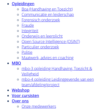
Opleidingen
Boa (Handhaving en Toezicht)
Communicatie en leiderschap
Forensisch onderzoek
Fraude
Integriteit
Onderwijs en leerplicht
Open Source Intelligence (OSINT)
Particulier onderzoek
Politie
Maatwerk, advies en coaching
MBO
mbo-3 opleiding Handhaving, Toezicht &
Veiligheid
mbo-4 opleiding Leidinggevende van een
team/afdeling/project
Webshop
Voor cursisten
Over ons
Onze medewerkers