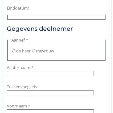
Einddatum:
Gegevens deelnemer
Aanhef *
de heer
mevrouw
Achternaam *
Tussenvoegsels
Voornaam *