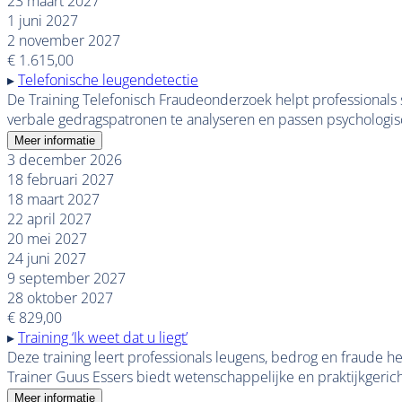
23 maart 2027
1 juni 2027
2 november 2027
€ 1.615,00
▸
Telefonische leugendetectie
De Training Telefonisch Fraudeonderzoek helpt professionals s
verbale gedragspatronen te analyseren en passen psychologis
Meer informatie
3 december 2026
18 februari 2027
18 maart 2027
22 april 2027
20 mei 2027
24 juni 2027
9 september 2027
28 oktober 2027
€ 829,00
▸
Training ‘Ik weet dat u liegt’
Deze training leert professionals leugens, bedrog en fraud
Trainer Guus Essers biedt wetenschappelijke en praktijkgerich
Meer informatie