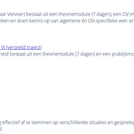
 Vervoer) bestaat uit een theoriemodule (7 dagen), een OV-m
eken en doen kennis op van algemene én OV-specifieke wet- en
I (versneld traject)
 bestaat uit een theoriemodule (7 dagen) en een praktijkmodu
g effectief af te stemmen op verschillende situaties en gespr
d.