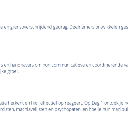
sie en grensoverschrijdend gedrag. Deelnemers ontwikkelen ge
s en handhavers om hun communicatieve en coördinerende vaard
ke groei.
atie herkent en hier effectief op reageert. Op Dag 1 ontdek je h
rcisten, machiavellisten en psychopaten, en hoe je hun manipul