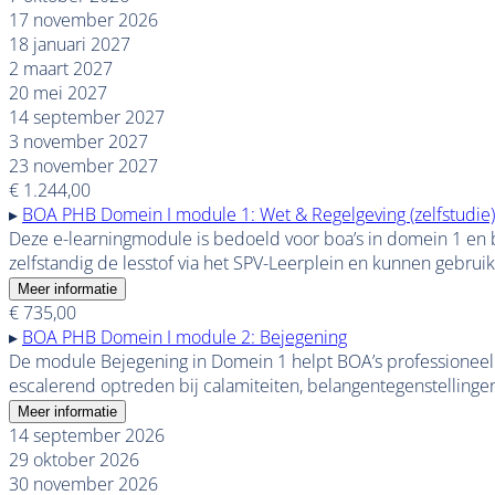
17 november 2026
18 januari 2027
2 maart 2027
20 mei 2027
14 september 2027
3 november 2027
23 november 2027
€ 1.244,00
▸
BOA PHB Domein I module 1: Wet & Regelgeving (zelfstudie)
Deze e-learningmodule is bedoeld voor boa’s in domein 1 en
zelfstandig de lesstof via het SPV-Leerplein en kunnen gebr
Meer informatie
€ 735,00
▸
BOA PHB Domein I module 2: Bejegening
De module Bejegening in Domein 1 helpt BOA’s professioneel o
escalerend optreden bij calamiteiten, belangentegenstellinge
Meer informatie
14 september 2026
29 oktober 2026
30 november 2026