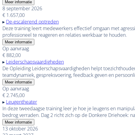
Meer informatie
8 september 2026
€ 1.657,00
▸
De-escalerend optreden
Deze training leert medewerkers effectief omgaan met agres
professioneel te reageren en relaties werkbaar te houden.
Meer informatie
Op aanvraag
€ 882,00
▸
Leiderschapsvaardigheden
De Opleiding Leiderschapsvaardigheden helpt toezichthouder
teamdynamiek, gespreksvoering, feedback geven en persoonlij
Meer informatie
Op aanvraag
€ 2.745,00
▸
Leugentheater
In deze tweedaagse training leer je hoe je leugens en manipul
bedrog verraden. Dag 2 richt zich op de Donkere Driehoek: na
Meer informatie
13 oktober 2026