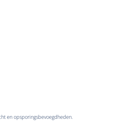
srecht en opsporingsbevoegdheden.