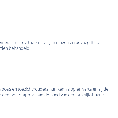
lnemers leren de theorie, vergunningen en bevoegdheden
orden behandeld.
 boa’s en toezichthouders hun kennis op en vertalen zij de
an een boeterapport aan de hand van een praktijksituatie.