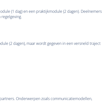
odule (1 dag) en een praktijkmodule (2 dagen). Deelnemers
 regelgeving.
le (2 dagen), maar wordt gegeven in een versneld traject
ekspartners. Onderwerpen zoals communicatiemodellen,