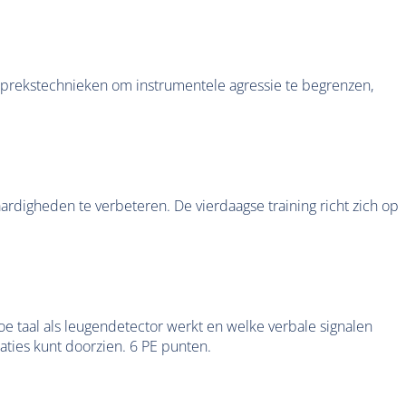
sprekstechnieken om instrumentele agressie te begrenzen,
igheden te verbeteren. De vierdaagse training richt zich op
oe taal als leugendetector werkt en welke verbale signalen
aties kunt doorzien. 6 PE punten.