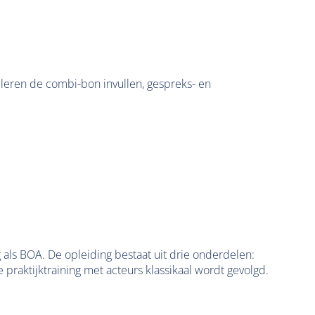
leren de combi-bon invullen, gespreks- en
ls BOA. De opleiding bestaat uit drie onderdelen:
raktijktraining met acteurs klassikaal wordt gevolgd.