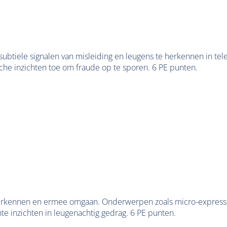
ubtiele signalen van misleiding en leugens te herkennen in tele
che inzichten toe om fraude op te sporen. 6 PE punten.
e herkennen en ermee omgaan. Onderwerpen zoals micro-express
te inzichten in leugenachtig gedrag. 6 PE punten.