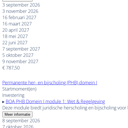
3 september 2026
3 november 2026
16 februari 2027
16 maart 2027
20 april 2027
18 mei 2027
22 juni 2027
7 september 2027
5 oktober 2027
9 november 2027
€ 787,50
Permanente her- en bijscholing (PHB) domein I
Startmoment(en)
Investering
▸
BOA PHB Domein I module 1: Wet & Regelgeving
Deze module biedt juridische herscholing en bijscholing voo
Meer informatie
8 september 2026
7 oktober 2026