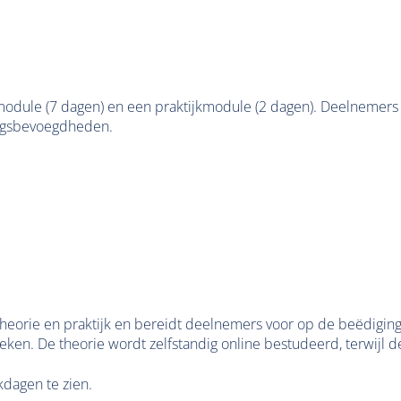
odule (7 dagen) en een praktijkmodule (2 dagen). Deelnemers 
ingsbevoegdheden.
orie en praktijk en bereidt deelnemers voor op de beëdiging a
n. De theorie wordt zelfstandig online bestudeerd, terwijl de p
kdagen te zien.