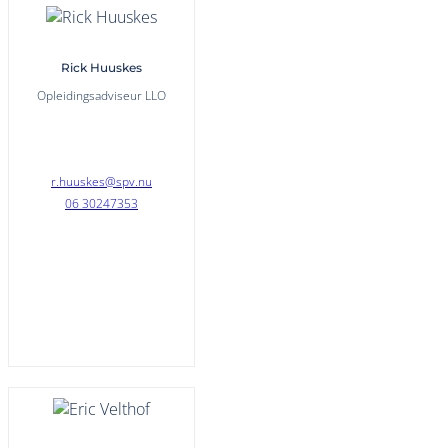
Rick Huuskes
Opleidingsadviseur LLO
r.huuskes@spv.nu
06 30247353