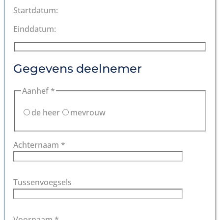
Startdatum:
Einddatum:
Gegevens deelnemer
Aanhef *
de heer
mevrouw
Achternaam *
Tussenvoegsels
Voornaam *