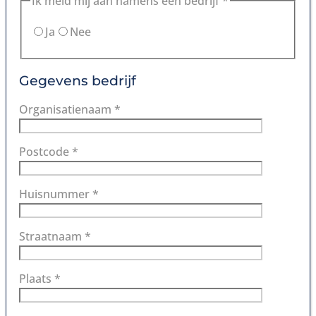
Ik meld mij aan namens een bedrijf *
Ja
Nee
Gegevens bedrijf
Organisatienaam *
Postcode *
Huisnummer *
Straatnaam *
Plaats *