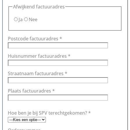
Afwijkend factuuradres
Ja
Nee
Postcode factuuradres *
Huisnummer factuuradres *
Straatnaam factuuradres *
Plaats factuuradres *
Hoe ben je bij SPV terechtgekomen? *