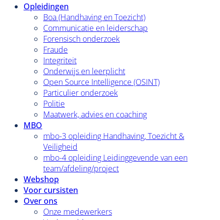
Opleidingen
Boa (Handhaving en Toezicht)
Communicatie en leiderschap
Forensisch onderzoek
Fraude
Integriteit
Onderwijs en leerplicht
Open Source Intelligence (OSINT)
Particulier onderzoek
Politie
Maatwerk, advies en coaching
MBO
mbo-3 opleiding Handhaving, Toezicht &
Veiligheid
mbo-4 opleiding Leidinggevende van een
team/afdeling/project
Webshop
Voor cursisten
Over ons
Onze medewerkers