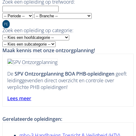
Zoek een opleiding op trefwoord:
PE
Zoek een opleiding op categorie:
Maak kennis met onze ontzorgplanning!
De
SPV Ontzorgplanning BOA PHB-opleidingen
geeft
leidinggevenden direct overzicht en controle over
verplichte PHB opleidingen!
Lees meer
Gerelateerde opleidingen:
mbo-3 Handhaving, Toezicht & Veiligheid (HTV)