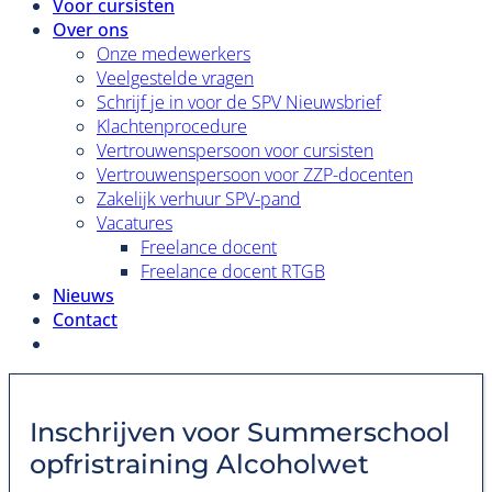
Voor cursisten
Over ons
Onze medewerkers
Veelgestelde vragen
Schrijf je in voor de SPV Nieuwsbrief
Klachtenprocedure
Vertrouwenspersoon voor cursisten
Vertrouwenspersoon voor ZZP-docenten
Zakelijk verhuur SPV-pand
Vacatures
Freelance docent
Freelance docent RTGB
Nieuws
Contact
Inschrijven voor
Summerschool
opfristraining Alcoholwet