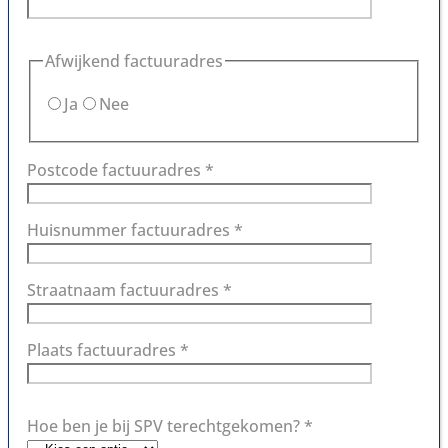
Afwijkend factuuradres
Ja
Nee
Postcode factuuradres *
Huisnummer factuuradres *
Straatnaam factuuradres *
Plaats factuuradres *
Hoe ben je bij SPV terechtgekomen? *