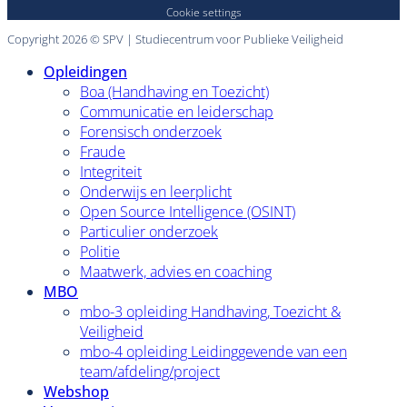
Cookie settings
Copyright 2026 © SPV | Studiecentrum voor Publieke Veiligheid
Opleidingen
Boa (Handhaving en Toezicht)
Communicatie en leiderschap
Forensisch onderzoek
Fraude
Integriteit
Onderwijs en leerplicht
Open Source Intelligence (OSINT)
Particulier onderzoek
Politie
Maatwerk, advies en coaching
MBO
mbo-3 opleiding Handhaving, Toezicht &
Veiligheid
mbo-4 opleiding Leidinggevende van een
team/afdeling/project
Webshop