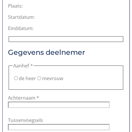
Plaats:
Startdatum:
Einddatum:
Gegevens deelnemer
Aanhef *
de heer
mevrouw
Achternaam *
Tussenvoegsels