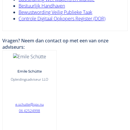
Bestuurlijk Handhaven
Bewustwording Veilig Publieke Taak
Controle Digitaal Opkopers Register (DOR)
Vragen? Neem dan contact op met een van onze
adviseurs:
Emile Schütte
Opleidingsadviseur LLO
e.schutte@spv.nu
06 42524998