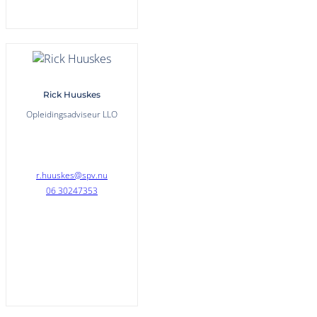
Rick Huuskes
Opleidingsadviseur LLO
r.huuskes@spv.nu
06 30247353