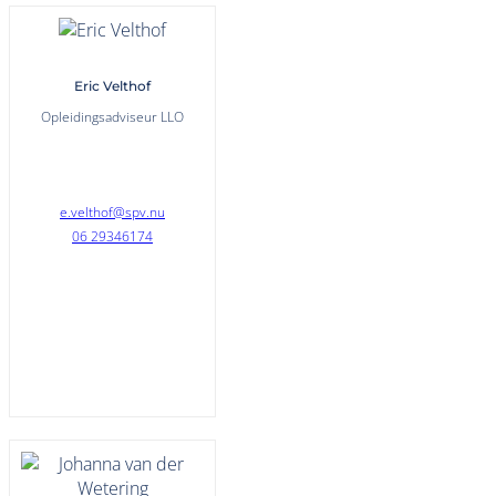
Eric Velthof
Opleidingsadviseur LLO
e.velthof@spv.nu
06 29346174