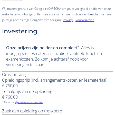
Wij maken gebruik van Google reCAPTCHA om jouw veiligheid en die van onze
website te waarborgen. Hiermee voorkomen we misbruik en beschermen we
jouw gegevens tegen ongewenste toegang.
Privacy
-
Voorwaarden
Investering
*
Onze prijzen zijn helder en compleet
.
Alles is
inbegrepen: lesmateriaal, locatie, eventuele lunch en
examenkosten. Zo kom je achteraf nooit voor
verrassingen te staan.
Omschrijving
Opleidingsprijs (incl. arrangementskosten en lesmateriaal)
€ 760,00
Totaalprijs van de opleiding
€ 760,00
*
Zie onze
algemene voorwaarden
.
Zoek een opleiding op trefwoord: