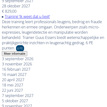
9 september 2027
28 oktober 2027
€ 829,00
▸
Training ‘Ik weet dat u liegt’
Deze training leert professionals leugens, bedrog en fraude
herkennen en ermee omgaan. Onderwerpen zoals micro-
expressies, leugendetectie en manipulatie worden
behandeld. Trainer Guus Essers biedt wetenschappelijke en
praktijkgerichte inzichten in leugenachtig gedrag. 6 PE
punten.
6 PE
Meer informatie
3 september 2026
3 november 2026
16 februari 2027
16 maart 2027
20 april 2027
18 mei 2027
22 juni 2027
7 september 2027
5 oktober 2027
9 november 2027