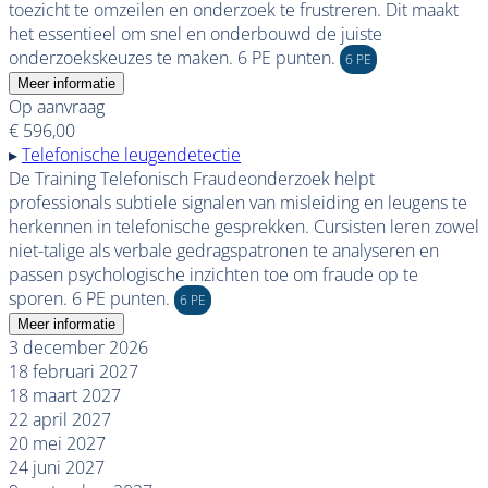
toezicht te omzeilen en onderzoek te frustreren. Dit maakt
het essentieel om snel en onderbouwd de juiste
onderzoekskeuzes te maken. 6 PE punten.
6 PE
Meer informatie
Op aanvraag
€ 596,00
▸
Telefonische leugendetectie
De Training Telefonisch Fraudeonderzoek helpt
professionals subtiele signalen van misleiding en leugens te
herkennen in telefonische gesprekken. Cursisten leren zowel
niet-talige als verbale gedragspatronen te analyseren en
passen psychologische inzichten toe om fraude op te
sporen. 6 PE punten.
6 PE
Meer informatie
3 december 2026
18 februari 2027
18 maart 2027
22 april 2027
20 mei 2027
24 juni 2027