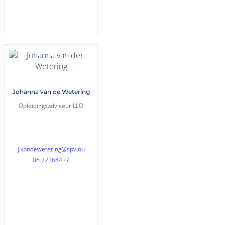
Johanna van de Wetering
Opleidingsadviseur LLO
j.vandewetering@spv.nu
06 22364437