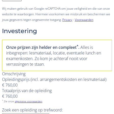
Wij maken gebruik van Google reCAPTCHA om jouw veiligheid en die van onze
website te waarborgen. Hiermee voorkomen we misbruik en beschermen we
jouw gegevens tegen ongewenste toegang.
Privacy
-
Voorwaarden
Investering
*
Onze prijzen zijn helder en compleet
.
Alles is
inbegrepen: lesmateriaal, locatie, eventuele lunch en
examenkosten. Zo kom je achteraf nooit voor
verrassingen te staan.
Omschrijving
Opleidingsprijs (incl. arrangementskosten en lesmateriaal)
€ 760,00
Totaalprijs van de opleiding
€ 760,00
*
Zie onze
algemene voorwaarden
.
Zoek een opleiding op trefwoord: