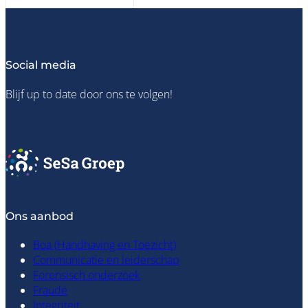
Social media
Blijf up to date door ons te volgen!
Bestel lesmateriaal
Ons aanbod
Boa (Handhaving en Toezicht)
Communicatie en leiderschap
Forensisch onderzoek
Fraude
Integriteit