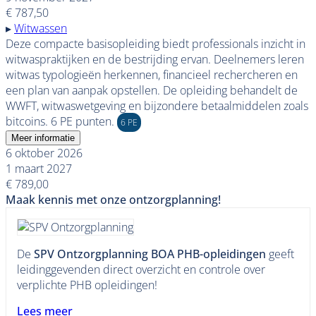
€ 787,50
▸
Witwassen
Deze compacte basisopleiding biedt professionals inzicht in
witwaspraktijken en de bestrijding ervan. Deelnemers leren
witwas typologieën herkennen, financieel rechercheren en
een plan van aanpak opstellen. De opleiding behandelt de
WWFT, witwaswetgeving en bijzondere betaalmiddelen zoals
bitcoins. 6 PE punten.
6 PE
Meer informatie
6 oktober 2026
1 maart 2027
€ 789,00
Maak kennis met onze ontzorgplanning!
De
SPV Ontzorgplanning BOA PHB-opleidingen
geeft
leidinggevenden direct overzicht en controle over
verplichte PHB opleidingen!
Lees meer