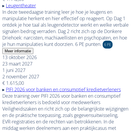
▸
Leugentheater
In deze tweedaagse training leer je hoe je leugens en
manipulatie herkent en hier effectief op reageert. Op Dag 1
ontdek je hoe taal als leugendetector werkt en welke verbale
signalen bedrog verraden. Dag 2 richt zich op de Donkere
Driehoek: narcisten, machiavellisten en psychopaten, en hoe
je hun manipulaties kunt doorzien. 6 PE punten.
6 PE
Meer informatie
13 oktober 2026
23 maart 2027
1 juni 2027
2 november 2027
€ 1.615,00
▸
PIFI 2026 voor banken en consumptief kredietverleners
Deze training over PIFI 2026 voor banken en consumptief
kredietverleners is bedoeld voor medewerkers
Veiligheidszaken en richt zich op de belangrijkste wijzigingen
en de praktische toepassing, zoals gegevensuitwisseling,
EVR-registraties en de rechten van betrokkenen. In de
middag werken deelnemers aan een praktijkcasus met