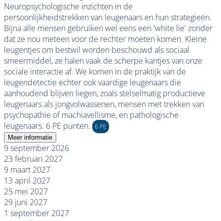
Neuropsychologische inzichten in de
persoonlijkheidstrekken van leugenaars en hun strategieën.
Bijna alle mensen gebruiken wel eens een 'white lie' zonder
dat ze nou meteen voor de rechter moeten komen. Kleine
leugentjes om bestwil worden beschouwd als sociaal
smeermiddel, ze halen vaak de scherpe kantjes van onze
sociale interactie af. We komen in de praktijk van de
leugendetectie echter ook vaardige leugenaars die
aanhoudend blijven liegen, zoals stelselmatig productieve
leugenaars als jongvolwassenen, mensen met trekken van
psychopathie of machiavellisme, en pathologische
leugenaars. 6 PE punten.
6 PE
Meer informatie
9 september 2026
23 februari 2027
9 maart 2027
13 april 2027
25 mei 2027
29 juni 2027
1 september 2027