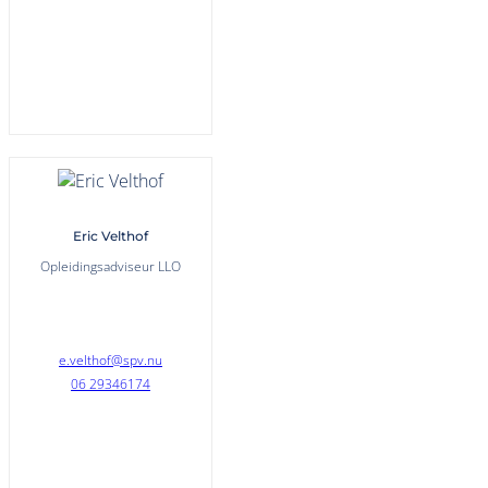
Eric Velthof
Opleidingsadviseur LLO
e.velthof@spv.nu
06 29346174