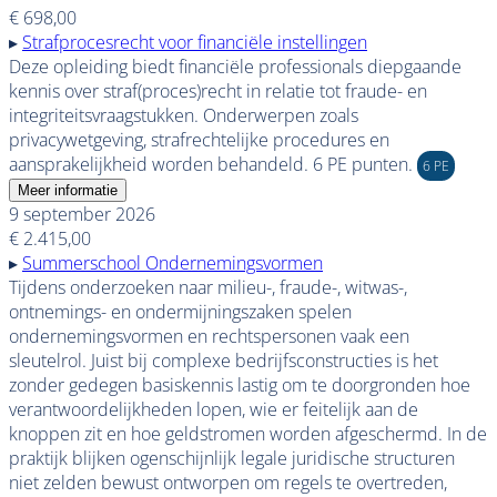
€ 698,00
▸
Strafprocesrecht voor financiële instellingen
Deze opleiding biedt financiële professionals diepgaande
kennis over straf(proces)recht in relatie tot fraude- en
integriteitsvraagstukken. Onderwerpen zoals
privacywetgeving, strafrechtelijke procedures en
aansprakelijkheid worden behandeld. 6 PE punten.
6 PE
Meer informatie
9 september 2026
€ 2.415,00
▸
Summerschool Ondernemingsvormen
Tijdens onderzoeken naar milieu-, fraude-, witwas-,
ontnemings- en ondermijningszaken spelen
ondernemingsvormen en rechtspersonen vaak een
sleutelrol. Juist bij complexe bedrijfsconstructies is het
zonder gedegen basiskennis lastig om te doorgronden hoe
verantwoordelijkheden lopen, wie er feitelijk aan de
knoppen zit en hoe geldstromen worden afgeschermd. In de
praktijk blijken ogenschijnlijk legale juridische structuren
niet zelden bewust ontworpen om regels te overtreden,