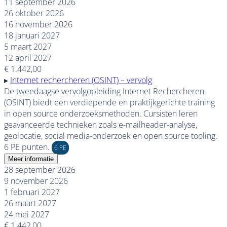
11 september 2026
26 oktober 2026
16 november 2026
18 januari 2027
5 maart 2027
12 april 2027
€ 1.442,00
▸
Internet rechercheren (OSINT) – vervolg
De tweedaagse vervolgopleiding Internet Rechercheren
(OSINT) biedt een verdiepende en praktijkgerichte training
in open source onderzoeksmethoden. Cursisten leren
geavanceerde technieken zoals e-mailheader-analyse,
geolocatie, social media-onderzoek en open source tooling.
6 PE punten.
6 PE
Meer informatie
28 september 2026
9 november 2026
1 februari 2027
26 maart 2027
24 mei 2027
€ 1.442,00