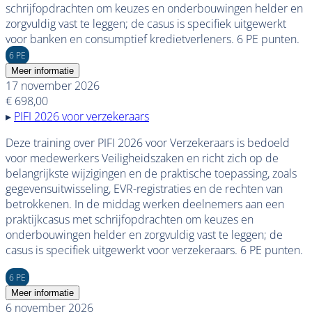
schrijfopdrachten om keuzes en onderbouwingen helder en
zorgvuldig vast te leggen; de casus is specifiek uitgewerkt
voor banken en consumptief kredietverleners. 6 PE punten.
6 PE
Meer informatie
17 november 2026
€ 698,00
▸
PIFI 2026 voor verzekeraars
Deze training over PIFI 2026 voor Verzekeraars is bedoeld
voor medewerkers Veiligheidszaken en richt zich op de
belangrijkste wijzigingen en de praktische toepassing, zoals
gegevensuitwisseling, EVR-registraties en de rechten van
betrokkenen. In de middag werken deelnemers aan een
praktijkcasus met schrijfopdrachten om keuzes en
onderbouwingen helder en zorgvuldig vast te leggen; de
casus is specifiek uitgewerkt voor verzekeraars. 6 PE punten.
6 PE
Meer informatie
6 november 2026