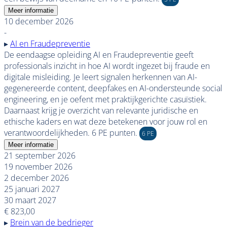
Meer informatie
10 december 2026
-
▸
AI en Fraudepreventie
De eendaagse opleiding AI en Fraudepreventie geeft
professionals inzicht in hoe AI wordt ingezet bij fraude en
digitale misleiding. Je leert signalen herkennen van AI-
gegenereerde content, deepfakes en AI-ondersteunde social
engineering, en je oefent met praktijkgerichte casuïstiek.
Daarnaast krijg je overzicht van relevante juridische en
ethische kaders en wat deze betekenen voor jouw rol en
verantwoordelijkheden. 6 PE punten.
6 PE
Meer informatie
21 september 2026
19 november 2026
2 december 2026
25 januari 2027
30 maart 2027
€ 823,00
▸
Brein van de bedrieger