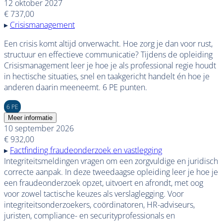
12 oktober 2027
€ 737,00
▸
Crisismanagement
Een crisis komt altijd onverwacht. Hoe zorg je dan voor rust,
structuur en effectieve communicatie? Tijdens de opleiding
Crisismanagement leer je hoe je als professional regie houdt
in hectische situaties, snel en taakgericht handelt én hoe je
anderen daarin meeneemt. 6 PE punten.
6 PE
Meer informatie
10 september 2026
€ 932,00
▸
Factfinding fraudeonderzoek en vastlegging
Integriteitsmeldingen vragen om een zorgvuldige en juridisch
correcte aanpak. In deze tweedaagse opleiding leer je hoe je
een fraudeonderzoek opzet, uitvoert en afrondt, met oog
voor zowel tactische keuzes als verslaglegging. Voor
integriteitsonderzoekers, coördinatoren, HR-adviseurs,
juristen, compliance- en securityprofessionals en