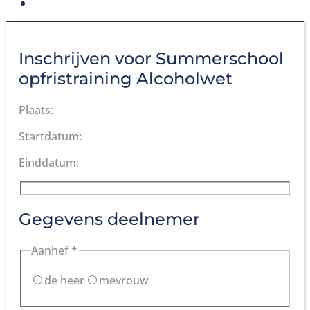
Inschrijven voor
Summerschool
opfristraining Alcoholwet
Plaats:
Startdatum:
Einddatum:
Gegevens deelnemer
Aanhef *
de heer
mevrouw