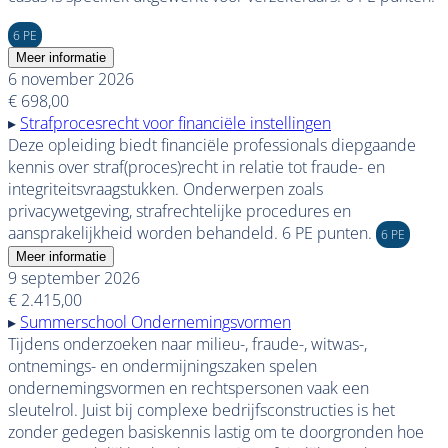
6 PE
Meer informatie
6 november 2026
€ 698,00
▸
Strafprocesrecht voor financiële instellingen
Deze opleiding biedt financiële professionals diepgaande
kennis over straf(proces)recht in relatie tot fraude- en
integriteitsvraagstukken. Onderwerpen zoals
privacywetgeving, strafrechtelijke procedures en
aansprakelijkheid worden behandeld. 6 PE punten.
6 PE
Meer informatie
9 september 2026
€ 2.415,00
▸
Summerschool Ondernemingsvormen
Tijdens onderzoeken naar milieu-, fraude-, witwas-,
ontnemings- en ondermijningszaken spelen
ondernemingsvormen en rechtspersonen vaak een
sleutelrol. Juist bij complexe bedrijfsconstructies is het
zonder gedegen basiskennis lastig om te doorgronden hoe