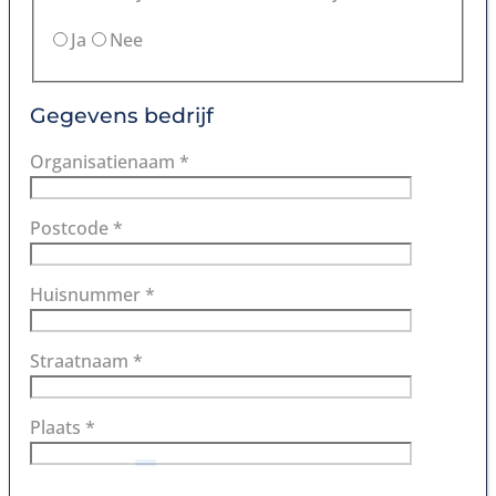
Ja
Nee
Gegevens bedrijf
Organisatienaam *
Postcode *
Huisnummer *
Straatnaam *
Plaats *