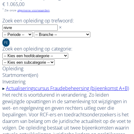
€ 1.065,00
*
Zie onze
algemene voorwaarden
.
Zoek een opleiding op trefwoord:
×
PE
Zoek een opleiding op categorie:
Opleiding
Startmoment(en)
Investering
▸
Actualiseringscursus Fraudebeheersing (bijeenkomst A+B)
Het recht is voortdurend in verandering. Zo leiden
gewijzigde opvattingen in de samenleving tot wijzigingen in
wet- en regelgeving en geven rechters uitleg over die
bepalingen. Voor RCF-ers en toedrachtsonderzoekers is het
daarom van belang om de juridische actualiteit op de voet te
volgen. De opleiding bestaat uit twee bijeenkomsten waarin