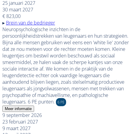
25 januari 2027
30 maart 2027
€ 823,00
▸
Brein van de bedrieger
Neuropsychologische inzichten in de
persoonlijkheidstrekken van leugenaars en hun strategieën.
Bijna alle mensen gebruiken wel eens een 'white lie' zonder
dat ze nou meteen voor de rechter moeten komen. Kleine
leugentjes om bestwil worden beschouwd als sociaal
smeermiddel, ze halen vaak de scherpe kantjes van onze
sociale interactie af. We komen in de praktijk van de
leugendetectie echter ook vaardige leugenaars die
aanhoudend blijven liegen, zoals stelselmatig productieve
leugenaars als jongvolwassenen, mensen met trekken van
psychopathie of machiavellisme, en pathologische
leugenaars. 6 PE punten.
6 PE
Meer informatie
9 september 2026
23 februari 2027
9 maart 2027