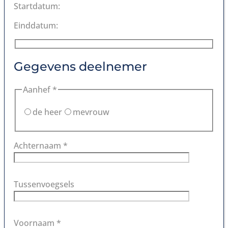
Startdatum:
Einddatum:
Gegevens deelnemer
Aanhef *
de heer
mevrouw
Achternaam *
Tussenvoegsels
Voornaam *