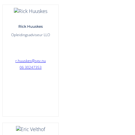
Rick Huuskes
Opleidingsadviseur LLO
r.huuskes@spv.nu
06 30247353