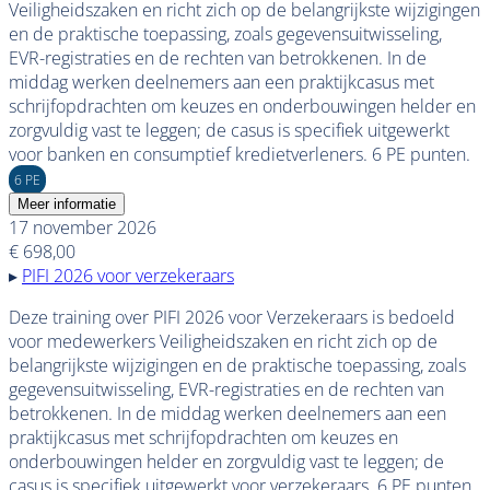
Veiligheidszaken en richt zich op de belangrijkste wijzigingen
en de praktische toepassing, zoals gegevensuitwisseling,
EVR-registraties en de rechten van betrokkenen. In de
middag werken deelnemers aan een praktijkcasus met
schrijfopdrachten om keuzes en onderbouwingen helder en
zorgvuldig vast te leggen; de casus is specifiek uitgewerkt
voor banken en consumptief kredietverleners. 6 PE punten.
6 PE
Meer informatie
17 november 2026
€ 698,00
▸
PIFI 2026 voor verzekeraars
Deze training over PIFI 2026 voor Verzekeraars is bedoeld
voor medewerkers Veiligheidszaken en richt zich op de
belangrijkste wijzigingen en de praktische toepassing, zoals
gegevensuitwisseling, EVR-registraties en de rechten van
betrokkenen. In de middag werken deelnemers aan een
praktijkcasus met schrijfopdrachten om keuzes en
onderbouwingen helder en zorgvuldig vast te leggen; de
casus is specifiek uitgewerkt voor verzekeraars. 6 PE punten.