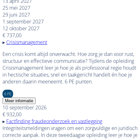
13 april 2027
25 mei 2027
29 juni 2027
1 september 2027
12 oktober 2027
€ 737,00
▸
Crisismanagement
Een crisis komt altijd onverwacht. Hoe zorg je dan voor rust,
structuur en effectieve communicatie? Tijdens de opleiding
Crisismanagement leer je hoe je als professional regie houdt
in hectische situaties, snel en taakgericht handelt én hoe je
anderen daarin meeneemt. 6 PE punten.
6 PE
Meer informatie
10 september 2026
€ 932,00
▸
Factfinding fraudeonderzoek en vastlegging
Integriteitsmeldingen vragen om een zorgvuldige en juridisch
correcte aanpak. In deze tweedaagse opleiding leer je hoe je