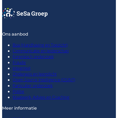
Ons aanbod
Boa (Handhaving en Toezicht)
Communicatie en leiderschap
Forensisch onderzoek
Fraude
Integriteit
Onderwijs en leerplicht
Open Source Intelligence (OSINT)
Particulier onderzoek
Politie
Maatwerk, Advies en Coaching
Meer informatie