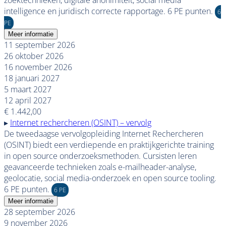
intelligence en juridisch correcte rapportage. 6 PE punten.
6
PE
Meer informatie
11 september 2026
26 oktober 2026
16 november 2026
18 januari 2027
5 maart 2027
12 april 2027
€ 1.442,00
▸
Internet rechercheren (OSINT) – vervolg
De tweedaagse vervolgopleiding Internet Rechercheren
(OSINT) biedt een verdiepende en praktijkgerichte training
in open source onderzoeksmethoden. Cursisten leren
geavanceerde technieken zoals e-mailheader-analyse,
geolocatie, social media-onderzoek en open source tooling.
6 PE punten.
6 PE
Meer informatie
28 september 2026
9 november 2026