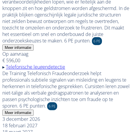
verantwoordelijkheden lopen, wie er feitelijk aan de
knoppen zit en hoe geldstromen worden afgeschermd. In de
praktijk blijken ogenschijnlijk legale juridische structuren
niet zelden bewust ontworpen om regels te overtreden,
toezicht te omzeilen en onderzoek te frustreren. Dit maakt
het essentieel om snel en onderbouwd de juiste
onderzoekskeuzes te maken. 6 PE punten.
6 PE
Meer informatie
Op aanvraag
€ 596,00
▸
Telefonische leugendetectie
De Training Telefonisch Fraudeonderzoek helpt
professionals subtiele signalen van misleiding en leugens te
herkennen in telefonische gesprekken. Cursisten leren zowel
niet-talige als verbale gedragspatronen te analyseren en
passen psychologische inzichten toe om fraude op te
sporen. 6 PE punten.
6 PE
Meer informatie
3 december 2026
18 februari 2027
18 maart 2027