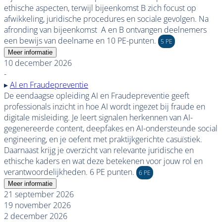
ethische aspecten, terwijl bijeenkomst B zich focust op
afwikkeling, juridische procedures en sociale gevolgen. Na
afronding van bijeenkomst A en B ontvangen deelnemers
een bewijs van deelname en 10 PE-punten.
5 PE
Meer informatie
10 december 2026
-
▸
AI en Fraudepreventie
De eendaagse opleiding AI en Fraudepreventie geeft
professionals inzicht in hoe AI wordt ingezet bij fraude en
digitale misleiding. Je leert signalen herkennen van AI-
gegenereerde content, deepfakes en AI-ondersteunde social
engineering, en je oefent met praktijkgerichte casuïstiek.
Daarnaast krijg je overzicht van relevante juridische en
ethische kaders en wat deze betekenen voor jouw rol en
verantwoordelijkheden. 6 PE punten.
6 PE
Meer informatie
21 september 2026
19 november 2026
2 december 2026