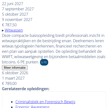
22 juni 2027
7 september 2027
5 oktober 2027
9 november 2027
€ 787,50
▸
Witwassen
Deze compacte basisopleiding biedt professionals inzicht in
witwaspraktijken en de bestrijding ervan. Deelnemers leren
witwas typologieën herkennen, financieel rechercheren en
een plan van aanpak opstellen. De opleiding behandelt de
WWFT, witwaswetgeving en bijzondere betaalmiddelen zoals
bitcoins. 6 PE punten.
6 PE
Meer informatie
6 oktober 2026
1 maart 2027
€ 789,00
Gerelateerde opleidingen:
Criminalistiek en Forensisch Bewijs
Forensic Awareness