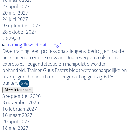
22 april 2027
20 mei 2027
24 juni 2027
9 september 2027
28 oktober 2027
€ 829,00
▸
Training ‘Ik weet dat u liegt’
Deze training leert professionals leugens, bedrog en fraude
herkennen en ermee omgaan. Onderwerpen zoals micro-
expressies, leugendetectie en manipulatie worden
behandeld. Trainer Guus Essers biedt wetenschappelijke en
praktijkgerichte inzichten in leugenachtig gedrag. 6 PE
punten.
6 PE
Meer informatie
3 september 2026
3 november 2026
16 februari 2027
16 maart 2027
20 april 2027
18 mei 2027