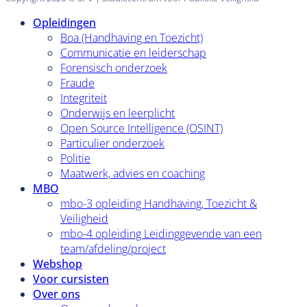
Opleidingen
Boa (Handhaving en Toezicht)
Communicatie en leiderschap
Forensisch onderzoek
Fraude
Integriteit
Onderwijs en leerplicht
Open Source Intelligence (OSINT)
Particulier onderzoek
Politie
Maatwerk, advies en coaching
MBO
mbo-3 opleiding Handhaving, Toezicht &
Veiligheid
mbo-4 opleiding Leidinggevende van een
team/afdeling/project
Webshop
Voor cursisten
Over ons