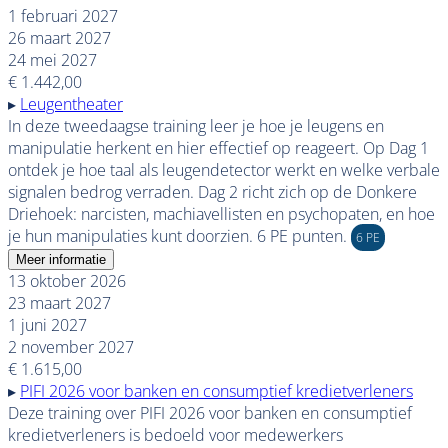
1 februari 2027
26 maart 2027
24 mei 2027
€ 1.442,00
▸
Leugentheater
In deze tweedaagse training leer je hoe je leugens en
manipulatie herkent en hier effectief op reageert. Op Dag 1
ontdek je hoe taal als leugendetector werkt en welke verbale
signalen bedrog verraden. Dag 2 richt zich op de Donkere
Driehoek: narcisten, machiavellisten en psychopaten, en hoe
je hun manipulaties kunt doorzien. 6 PE punten.
6 PE
Meer informatie
13 oktober 2026
23 maart 2027
1 juni 2027
2 november 2027
€ 1.615,00
▸
PIFI 2026 voor banken en consumptief kredietverleners
Deze training over PIFI 2026 voor banken en consumptief
kredietverleners is bedoeld voor medewerkers