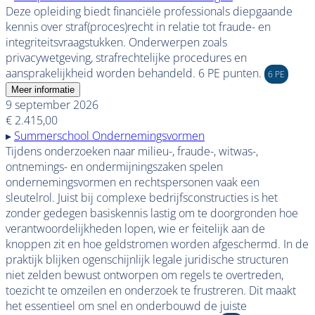
Deze opleiding biedt financiële professionals diepgaande
kennis over straf(proces)recht in relatie tot fraude- en
integriteitsvraagstukken. Onderwerpen zoals
privacywetgeving, strafrechtelijke procedures en
aansprakelijkheid worden behandeld. 6 PE punten.
6 PE
Meer informatie
9 september 2026
€ 2.415,00
▸
Summerschool Ondernemingsvormen
Tijdens onderzoeken naar milieu-, fraude-, witwas-,
ontnemings- en ondermijningszaken spelen
ondernemingsvormen en rechtspersonen vaak een
sleutelrol. Juist bij complexe bedrijfsconstructies is het
zonder gedegen basiskennis lastig om te doorgronden hoe
verantwoordelijkheden lopen, wie er feitelijk aan de
knoppen zit en hoe geldstromen worden afgeschermd. In de
praktijk blijken ogenschijnlijk legale juridische structuren
niet zelden bewust ontworpen om regels te overtreden,
toezicht te omzeilen en onderzoek te frustreren. Dit maakt
het essentieel om snel en onderbouwd de juiste