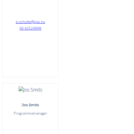
e.schutte@spv.nu
06 42524998
Jos Smits
Programmamanager