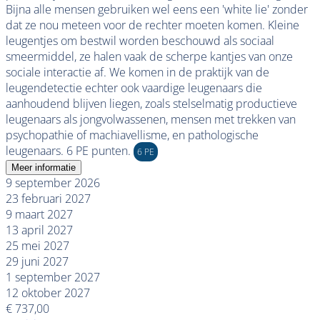
Bijna alle mensen gebruiken wel eens een 'white lie' zonder
dat ze nou meteen voor de rechter moeten komen. Kleine
leugentjes om bestwil worden beschouwd als sociaal
smeermiddel, ze halen vaak de scherpe kantjes van onze
sociale interactie af. We komen in de praktijk van de
leugendetectie echter ook vaardige leugenaars die
aanhoudend blijven liegen, zoals stelselmatig productieve
leugenaars als jongvolwassenen, mensen met trekken van
psychopathie of machiavellisme, en pathologische
leugenaars. 6 PE punten.
6 PE
Meer informatie
9 september 2026
23 februari 2027
9 maart 2027
13 april 2027
25 mei 2027
29 juni 2027
1 september 2027
12 oktober 2027
€ 737,00