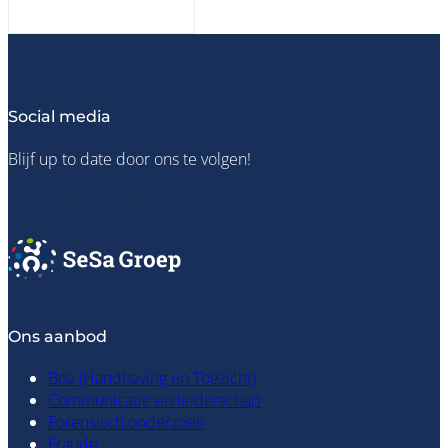
Social media
Blijf up to date door ons te volgen!
Bestel lesmateriaal
Ons aanbod
Boa (Handhaving en Toezicht)
Communicatie en leiderschap
Forensisch onderzoek
Fraude