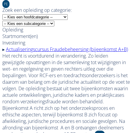
PE
Zoek een opleiding op categorie:
Opleiding
Startmoment(en)
Investering
▸
Actualiseringscursus Fraudebeheersing (bijeenkomst A+B)
Het recht is voortdurend in verandering. Zo leiden
gewijzigde opvattingen in de samenleving tot wijzigingen in
wet- en regelgeving en geven rechters uitleg over die
bepalingen. Voor RCF-ers en toedrachtsonderzoekers is het
daarom van belang om de juridische actualiteit op de voet te
volgen. De opleiding bestaat uit twee bijeenkomsten waarin
actuele ontwikkelingen, juridische kaders en praktijkcases
rondom verzekeringsfraude worden behandeld.
Bijeenkomst A richt zich op het onderzoeksproces en
ethische aspecten, terwijl bijeenkomst B zich focust op
afwikkeling, juridische procedures en sociale gevolgen. Na
afronding van bijeenkomst A en B ontvangen deelnemers