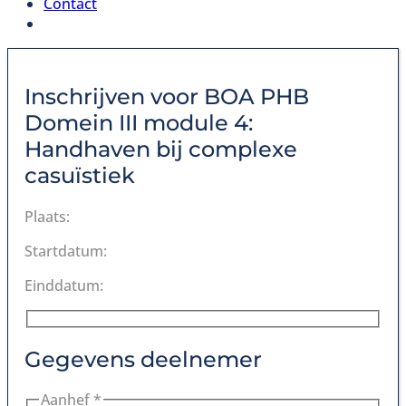
Contact
Inschrijven voor
BOA PHB
Domein III module 4:
Handhaven bij complexe
casuïstiek
Plaats:
Startdatum:
Einddatum:
Gegevens deelnemer
Aanhef *