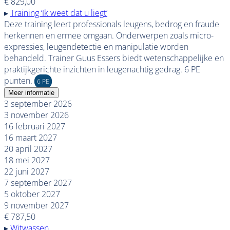
€ 829,00
▸
Training ‘Ik weet dat u liegt’
Deze training leert professionals leugens, bedrog en fraude
herkennen en ermee omgaan. Onderwerpen zoals micro-
expressies, leugendetectie en manipulatie worden
behandeld. Trainer Guus Essers biedt wetenschappelijke en
praktijkgerichte inzichten in leugenachtig gedrag. 6 PE
punten.
6 PE
Meer informatie
3 september 2026
3 november 2026
16 februari 2027
16 maart 2027
20 april 2027
18 mei 2027
22 juni 2027
7 september 2027
5 oktober 2027
9 november 2027
€ 787,50
▸
Witwassen