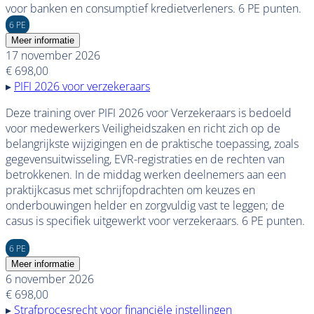
voor banken en consumptief kredietverleners. 6 PE punten.
6 PE
Meer informatie
17 november 2026
€ 698,00
▸
PIFI 2026 voor verzekeraars
Deze training over PIFI 2026 voor Verzekeraars is bedoeld
voor medewerkers Veiligheidszaken en richt zich op de
belangrijkste wijzigingen en de praktische toepassing, zoals
gegevensuitwisseling, EVR-registraties en de rechten van
betrokkenen. In de middag werken deelnemers aan een
praktijkcasus met schrijfopdrachten om keuzes en
onderbouwingen helder en zorgvuldig vast te leggen; de
casus is specifiek uitgewerkt voor verzekeraars. 6 PE punten.
6 PE
Meer informatie
6 november 2026
€ 698,00
▸
Strafprocesrecht voor financiële instellingen