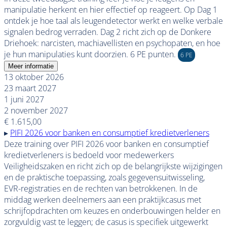
manipulatie herkent en hier effectief op reageert. Op Dag 1
ontdek je hoe taal als leugendetector werkt en welke verbale
signalen bedrog verraden. Dag 2 richt zich op de Donkere
Driehoek: narcisten, machiavellisten en psychopaten, en hoe
je hun manipulaties kunt doorzien. 6 PE punten.
6 PE
Meer informatie
13 oktober 2026
23 maart 2027
1 juni 2027
2 november 2027
€ 1.615,00
▸
PIFI 2026 voor banken en consumptief kredietverleners
Deze training over PIFI 2026 voor banken en consumptief
kredietverleners is bedoeld voor medewerkers
Veiligheidszaken en richt zich op de belangrijkste wijzigingen
en de praktische toepassing, zoals gegevensuitwisseling,
EVR-registraties en de rechten van betrokkenen. In de
middag werken deelnemers aan een praktijkcasus met
schrijfopdrachten om keuzes en onderbouwingen helder en
zorgvuldig vast te leggen; de casus is specifiek uitgewerkt