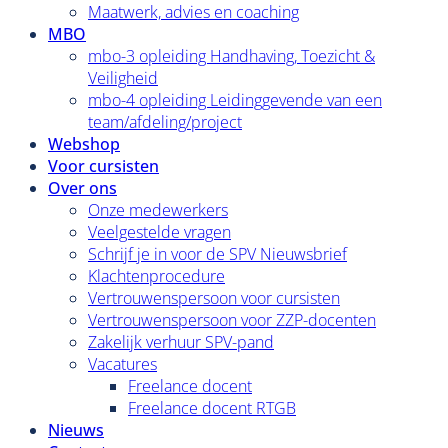
Maatwerk, advies en coaching
MBO
mbo-3 opleiding Handhaving, Toezicht &
Veiligheid
mbo-4 opleiding Leidinggevende van een
team/afdeling/project
Webshop
Voor cursisten
Over ons
Onze medewerkers
Veelgestelde vragen
Schrijf je in voor de SPV Nieuwsbrief
Klachtenprocedure
Vertrouwenspersoon voor cursisten
Vertrouwenspersoon voor ZZP-docenten
Zakelijk verhuur SPV-pand
Vacatures
Freelance docent
Freelance docent RTGB
Nieuws