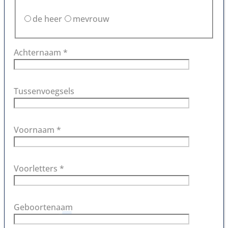
de heer
mevrouw
Achternaam *
Tussenvoegsels
Voornaam *
Voorletters *
Geboortenaam