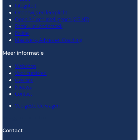
Integriteit
Onderwijs en leerplicht
Open Source Intelligence (OSINT)
Particulier onderzoek
Politie
Maatwerk, Advies en Coaching
Meer informatie
Webshop
Voor cursisten
Over ons
Nieuws
Contact
Veelgestelde vragen
Inloggen cursisten
Contact