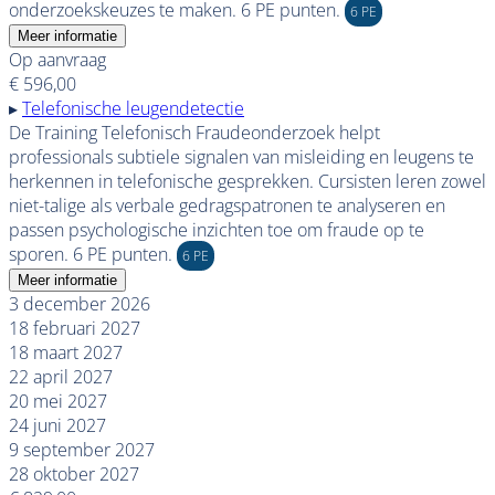
onderzoekskeuzes te maken. 6 PE punten.
6 PE
Meer informatie
Op aanvraag
€ 596,00
▸
Telefonische leugendetectie
De Training Telefonisch Fraudeonderzoek helpt
professionals subtiele signalen van misleiding en leugens te
herkennen in telefonische gesprekken. Cursisten leren zowel
niet-talige als verbale gedragspatronen te analyseren en
passen psychologische inzichten toe om fraude op te
sporen. 6 PE punten.
6 PE
Meer informatie
3 december 2026
18 februari 2027
18 maart 2027
22 april 2027
20 mei 2027
24 juni 2027
9 september 2027
28 oktober 2027