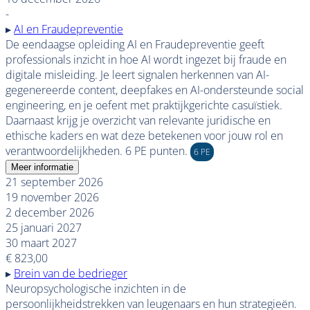
-
▸
AI en Fraudepreventie
De eendaagse opleiding AI en Fraudepreventie geeft
professionals inzicht in hoe AI wordt ingezet bij fraude en
digitale misleiding. Je leert signalen herkennen van AI-
gegenereerde content, deepfakes en AI-ondersteunde social
engineering, en je oefent met praktijkgerichte casuïstiek.
Daarnaast krijg je overzicht van relevante juridische en
ethische kaders en wat deze betekenen voor jouw rol en
verantwoordelijkheden. 6 PE punten.
6 PE
Meer informatie
21 september 2026
19 november 2026
2 december 2026
25 januari 2027
30 maart 2027
€ 823,00
▸
Brein van de bedrieger
Neuropsychologische inzichten in de
persoonlijkheidstrekken van leugenaars en hun strategieën.