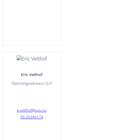
Eric Velthof
Opleidingsadviseur LLO
e.velthof@spv.nu
06 29346174