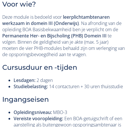
Voor wie?
Deze module is bedoeld voor
leerplichtambtenaren
werkzaam in domein III (Onderwijs)
. Na afronding van de
opleiding BOA Basisbekwaamheid ben je verplicht om de
Permanente Her- en Bijscholing (PHB) Domein III
te
volgen. Binnen de geldigheid van je akte (max. 5 jaar)
moeten de vier PHB-modules behaald zijn om verlenging van
de opsporingsbevoegdheid aan te vragen.
Cursusduur en -tijden
Lesdagen:
2 dagen
Studiebelasting:
14 contacturen + 30 uren thuisstudie
Ingangseisen
Opleidingsniveau:
MBO-3
Vereiste vooropleiding:
Een BOA-getuigschrift of een
aanstelling als buitengewoon opsporingsambtenaar is