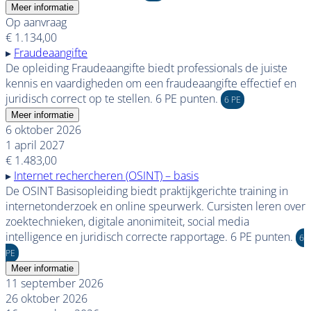
Meer informatie
Op aanvraag
€ 1.134,00
▸
Fraudeaangifte
De opleiding Fraudeaangifte biedt professionals de juiste
kennis en vaardigheden om een fraudeaangifte effectief en
juridisch correct op te stellen. 6 PE punten.
6 PE
Meer informatie
6 oktober 2026
1 april 2027
€ 1.483,00
▸
Internet rechercheren (OSINT) – basis
De OSINT Basisopleiding biedt praktijkgerichte training in
internetonderzoek en online speurwerk. Cursisten leren over
zoektechnieken, digitale anonimiteit, social media
intelligence en juridisch correcte rapportage. 6 PE punten.
6
PE
Meer informatie
11 september 2026
26 oktober 2026