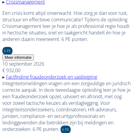
▸
Crisismanagement
Een crisis komt altijd onverwacht. Hoe zorg je dan voor rust,
structuur en effectieve communicatie? Tijdens de opleiding
Crisismanagement leer je hoe je als professional regie houdt
in hectische situaties, snel en taakgericht handelt én hoe je
anderen daarin meeneemt. 6 PE punten.
6 PE
Meer informatie
10 september 2026
€ 932,00
▸
Factfinding fraudeonderzoek en vastlegging
Integriteitsmeldingen vragen om een zorgvuldige en juridisch
correcte aanpak. In deze tweedaagse opleiding leer je hoe je
een fraudeonderzoek opzet, uitvoert en afrondt, met oog
voor zowel tactische keuzes als verslaglegging. Voor
integriteitsonderzoekers, coördinatoren, HR-adviseurs,
juristen, compliance- en securityprofessionals en
leidinggevenden die betrokken zijn bij meldingen en
onderzoeken. 6 PE punten.
6 PE