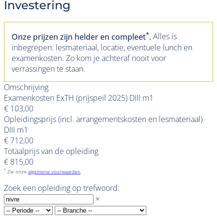
Investering
*
Onze prijzen zijn helder en compleet
.
Alles is
inbegrepen: lesmateriaal, locatie, eventuele lunch en
examenkosten. Zo kom je achteraf nooit voor
verrassingen te staan.
Omschrijving
Examenkosten ExTH (prijspeil 2025) DIII m1
€ 103,00
Opleidingsprijs (incl. arrangementskosten en lesmateriaal)
DIII m1
€ 712,00
Totaalprijs van de opleiding
€ 815,00
*
Zie onze
algemene voorwaarden
.
Zoek een opleiding op trefwoord:
×