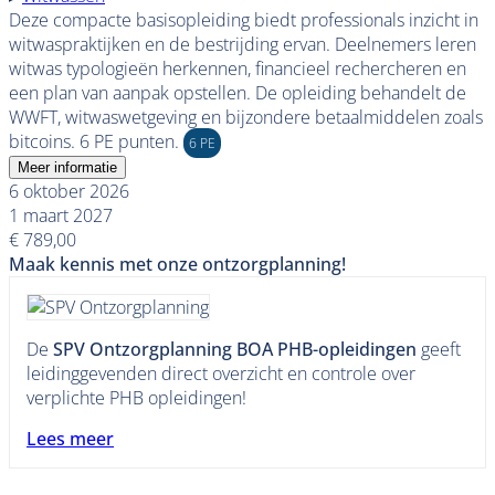
Deze compacte basisopleiding biedt professionals inzicht in
witwaspraktijken en de bestrijding ervan. Deelnemers leren
witwas typologieën herkennen, financieel rechercheren en
een plan van aanpak opstellen. De opleiding behandelt de
WWFT, witwaswetgeving en bijzondere betaalmiddelen zoals
bitcoins. 6 PE punten.
6 PE
Meer informatie
6 oktober 2026
1 maart 2027
€ 789,00
Maak kennis met onze ontzorgplanning!
De
SPV Ontzorgplanning BOA PHB-opleidingen
geeft
leidinggevenden direct overzicht en controle over
verplichte PHB opleidingen!
Lees meer