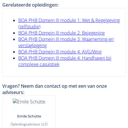
Gerelateerde opleidingen:
BOA PHB Domein III module 1: Wet & Regelgeving
(zelfstudie)
BOA PHB Domein III module 2: Bejegening
BOA PHB Domein III module 3: Waarneming en
verslaglegging
BOA PHB Domein III module 4: AVG/Wpg
BOA PHB Domein III module 4: Handhaven bij
complexe casuïstiek
Vragen? Neem dan contact op met een van onze
adviseurs:
Emile Schütte
Opleidingsadviseur LLO