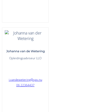
Johanna van de Wetering
Opleidingsadviseur LLO
j.vandewetering@spv.nu
06 22364437