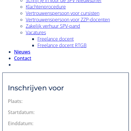
Schrijf je in voor de SPV Nieuwsbrief
Klachtenprocedure
Vertrouwenspersoon voor cursisten
Vertrouwenspersoon voor ZZP-docenten
Zakelijk verhuur SPV-pand
Vacatures
Freelance docent
Freelance docent RTGB
Nieuws
Contact
Inschrijven voor
Plaats:
Startdatum:
Einddatum: