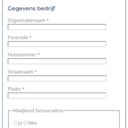
Gegevens bedrijf
Organisatienaam *
Postcode *
Huisnummer *
Straatnaam *
Plaats *
Afwijkend factuuradres
Ja
Nee