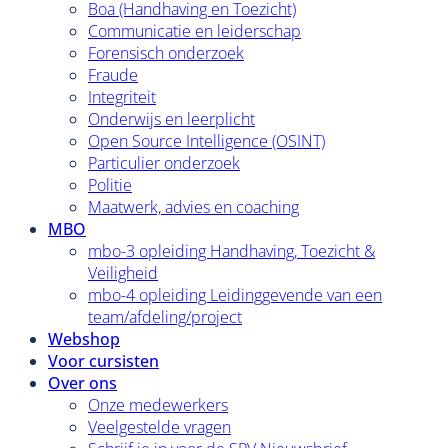
Boa (Handhaving en Toezicht)
Communicatie en leiderschap
Forensisch onderzoek
Fraude
Integriteit
Onderwijs en leerplicht
Open Source Intelligence (OSINT)
Particulier onderzoek
Politie
Maatwerk, advies en coaching
MBO
mbo-3 opleiding Handhaving, Toezicht &
Veiligheid
mbo-4 opleiding Leidinggevende van een
team/afdeling/project
Webshop
Voor cursisten
Over ons
Onze medewerkers
Veelgestelde vragen