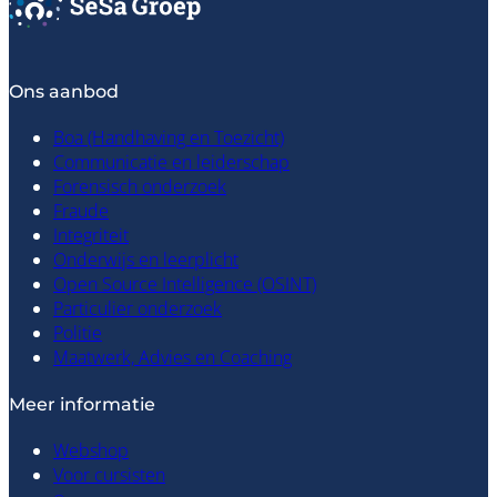
Ons aanbod
Boa (Handhaving en Toezicht)
Communicatie en leiderschap
Forensisch onderzoek
Fraude
Integriteit
Onderwijs en leerplicht
Open Source Intelligence (OSINT)
Particulier onderzoek
Politie
Maatwerk, Advies en Coaching
Meer informatie
Webshop
Voor cursisten