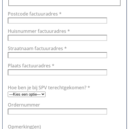
Postcode factuuradres *
Huisnummer factuuradres *
Straatnaam factuuradres *
Plaats factuuradres *
Hoe ben je bij SPV terechtgekomen? *
Ordernummer
Opmerking(en)