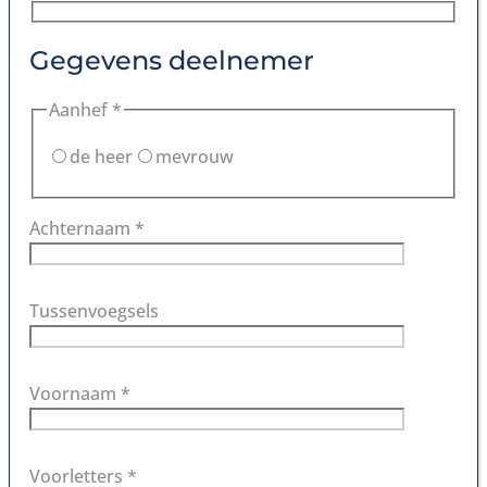
Gegevens deelnemer
Aanhef *
de heer
mevrouw
Achternaam *
Tussenvoegsels
Voornaam *
Voorletters *