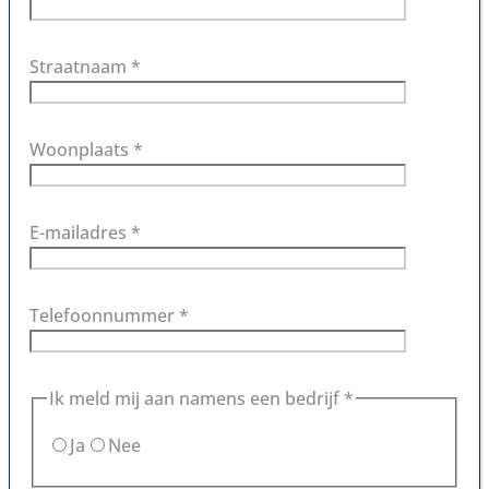
Straatnaam *
Woonplaats *
E-mailadres *
Telefoonnummer *
Ik meld mij aan namens een bedrijf *
Ja
Nee