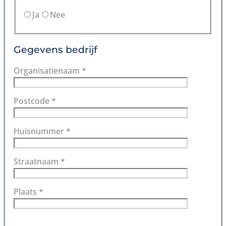
Ja
Nee
Gegevens bedrijf
Organisatienaam *
Postcode *
Huisnummer *
Straatnaam *
Plaats *