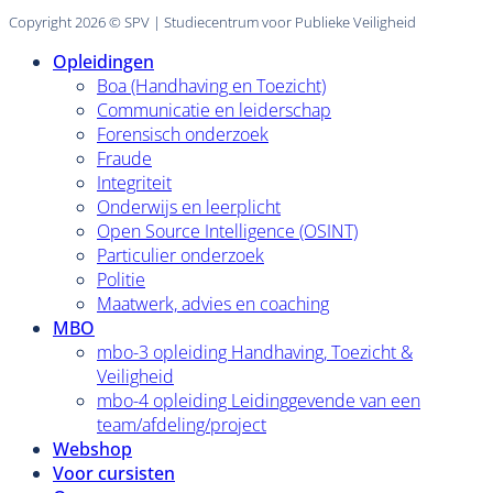
Copyright 2026 © SPV | Studiecentrum voor Publieke Veiligheid
Opleidingen
Boa (Handhaving en Toezicht)
Communicatie en leiderschap
Forensisch onderzoek
Fraude
Integriteit
Onderwijs en leerplicht
Open Source Intelligence (OSINT)
Particulier onderzoek
Politie
Maatwerk, advies en coaching
MBO
mbo-3 opleiding Handhaving, Toezicht &
Veiligheid
mbo-4 opleiding Leidinggevende van een
team/afdeling/project
Webshop
Voor cursisten