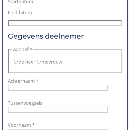
Startdatum:
Einddatum:
Gegevens deelnemer
Aanhef *
de heer
mevrouw
Achternaam *
Tussenvoegsels
Voornaam *