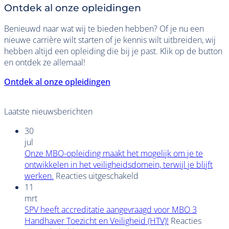
Ontdek al onze opleidingen
Benieuwd naar wat wij te bieden hebben? Of je nu een
nieuwe carrière wilt starten of je kennis wilt uitbreiden, wij
hebben altijd een opleiding die bij je past. Klik op de button
en ontdek ze allemaal!
Ontdek al onze opleidingen
Laatste nieuwsberichten
30
jul
Onze MBO-opleiding maakt het mogelijk om je te
ontwikkelen in het veiligheidsdomein, terwijl je blijft
voor
werken.
Reacties uitgeschakeld
Onze
11
MBO-
mrt
opleiding
SPV heeft accreditatie aangevraagd voor MBO 3
maakt
Handhaver Toezicht en Veiligheid (HTV)!
Reacties