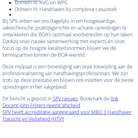
Domein III: AVG en WPG
Domein III: Handhaven bij complexe casuïstiek
Bij SPV zetten we ons dagelijks in om hoogwaardige,
vaktechnische, praktijkgerichte en actuele opleidingen te
ontwikkelen die BOA’s optimaal voorbereiden op hun taken.
Dankzij onze nauwe samenwerking met experts en onze
focus op de hoogste kwaliteitsnormen blijven we dé
kennispartner binnen de BOA-wereld.
Deze mijlpaal is een bevestiging van onze toewijding aan de
professionalisering van handhavingsprofessionals. We zijn
trots op deze prestatie en blijven ons inzetten voor de beste
opleidingen in het vakgebied!
Dit bericht is gepost in
SPV nieuws
. Bookmark de
link
.
Docent John Frijters neemt afscheid
SPV heeft accreditatie aangevraagd voor MBO 3 Handhaver
Toezicht en Veiligheid (HTV)!