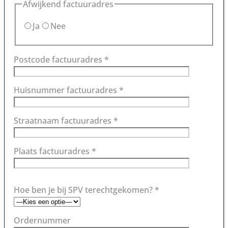
Afwijkend factuuradres
Ja
Nee
Postcode factuuradres *
Huisnummer factuuradres *
Straatnaam factuuradres *
Plaats factuuradres *
Hoe ben je bij SPV terechtgekomen? *
Ordernummer