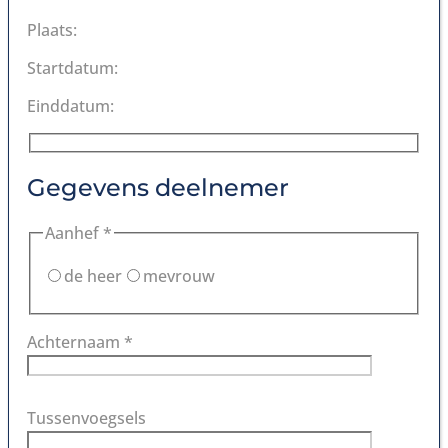
Plaats:
Startdatum:
Einddatum:
Gegevens deelnemer
Aanhef *
de heer
mevrouw
Achternaam *
Tussenvoegsels