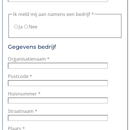
Ik meld mij aan namens een bedrijf *
Ja
Nee
Gegevens bedrijf
Organisatienaam *
Postcode *
Huisnummer *
Straatnaam *
Plaats *