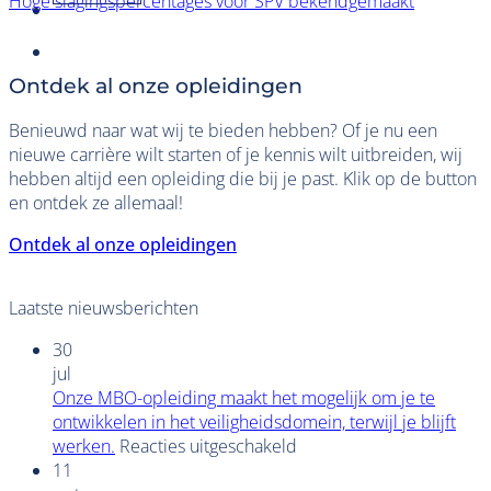
Hoge slagingspercentages voor SPV bekendgemaakt
Ontdek al onze opleidingen
Benieuwd naar wat wij te bieden hebben? Of je nu een
nieuwe carrière wilt starten of je kennis wilt uitbreiden, wij
hebben altijd een opleiding die bij je past. Klik op de button
en ontdek ze allemaal!
Ontdek al onze opleidingen
Laatste nieuwsberichten
30
jul
Onze MBO-opleiding maakt het mogelijk om je te
ontwikkelen in het veiligheidsdomein, terwijl je blijft
voor
werken.
Reacties uitgeschakeld
Onze
11