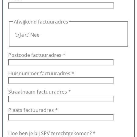
Afwijkend factuuradres
Ja
Nee
Postcode factuuradres *
Huisnummer factuuradres *
Straatnaam factuuradres *
Plaats factuuradres *
Hoe ben je bij SPV terechtgekomen? *