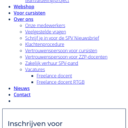
team/afdeling/project
Webshop
Voor cursisten
Over ons
Onze medewerkers
Veelgestelde vragen
Schrijf je in voor de SPV Nieuwsbrief
Klachtenprocedure
Vertrouwenspersoon voor cursisten
Vertrouwenspersoon voor ZZP-docenten
Zakelijk verhuur SPV-pand
Vacatures
Freelance docent
Freelance docent RTGB
Nieuws
Contact
Inschrijven voor